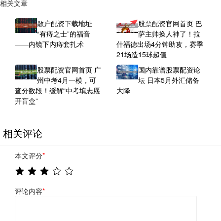
相关文章
散户配资下载地址
股票配资官网首页 巴
“有痔之士”的福音
萨主帅换人神了！拉
——内镜下内痔套扎术
什福德出场4分钟助攻，赛季
21场造15球超值
股票配资官网首页 广
国内靠谱股票配资论
州中考4月一模，可
坛 日本5月外汇储备
查分数段！缓解“中考填志愿
大降
开盲盒”
相关评论
本文评分
*
评论内容
*