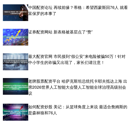
中国配资论坛 再续前缘？蒂格：希望西蒙斯回76人 就看
富保罗的本事了
证券配资网站 新表格被基层点了“赞”
最大配资官网 市民接到“假公安”来电险被骗50万！针对
中小学生的诈骗又出现了，家长们请注意！
老牌股票配资平台 哈萨克斯坦总统托卡耶夫抵达上海 出
席2026世界人工智能大会暨人工智能全球治理高级别会
议
如何配资炒股 美记：从篮球角度上来说 最适合詹姆斯的
是森林狼和76人