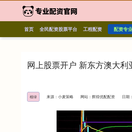
首页
全民配资股票平台
工程配资
配资专
网上股票开户 新东方澳大利
来源：小麦策略
网站：辉煌优配配资
日期：2
植绿