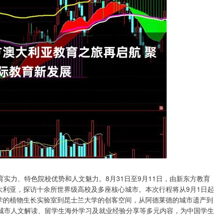
实力、特色院校优势和人文魅力。8月31日至9月11日，由新东方教育
澳大利亚，探访十余所世界级高校及多座核心城市。本次行程将从9月1日起
大学的植物生长实验室到昆士兰大学的创客空间，从阿德莱德的城市遗产到
城市人文解读、留学生海外学习及就业经验分享等多元内容，为中国学生