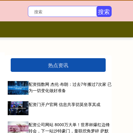
搜索
热点资讯
配资指数网 杰伦·布朗：过去7年搬过7次家 已
为一切变化做好准备
配资门开户官网 信息共享切莫坐享其成
配资公司网站 8000万大单！世界杯爆红边锋
转会，下一站沙特豪门，曼联挖角梦碎 萨默