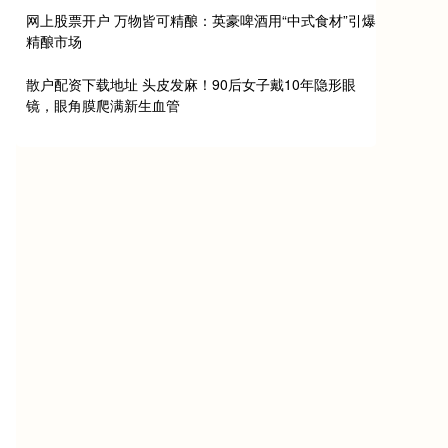
网上股票开户 万物皆可精酿：英豪啤酒用“中式食材”引爆
精酿市场
散户配资下载地址 头皮发麻！90后女子戴10年隐形眼
镜，眼角膜爬满新生血管