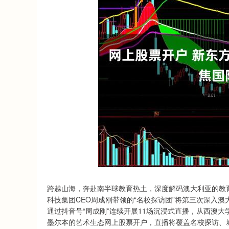
跨越山海，奔赴南半球教育热土，深度解码澳大利亚的教育
科技集团CEO周成刚带领的“名校探访团”将第三次深入
通过抖音号“周成刚”连续开展11场沉浸式直播，从西澳
墨尔本的艺术生态网上股票开户，直播将覆盖名校探访、