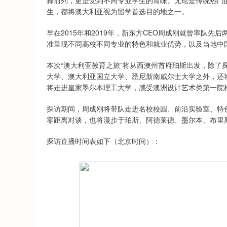
择前列，更是受到不同专业学生的青睐。无论是传统热门
生，都将澳大利亚视为留学首选目的地之一。
早在2015年和2019年，新东方CEO周成刚就曾率队
准呈现不同高校不同专业的特色和就业优势，以及当地中
本次“澳大利亚教育之旅”将从西澳州首府珀斯出发，除了
大学、澳大利亚国立大学、悉尼新南威尔士大学之外，还
将走进皇家墨尔本理工大学，感受澳洲设计艺术类第一院
探访期间，周成刚将带队走进名校校园、前沿实验室、特
零距离对谈，也将漫步于珀斯、阿德莱德、墨尔本、布里
探访直播时间表如下（北京时间）：