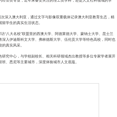
的经管类专业，近年来备受关注的理工类学科，还是人文社科领域的学
先后两次深入澳大利亚，通过文字与影像双重载体记录澳大利亚教育生态，精
国留学生的真实生活状态。
探访“八大名校”联盟里的西澳大学、阿德莱德大学、蒙纳士大学、昆士兰
将深入伊迪斯科文大学、弗林德斯大学、伍伦贡大学等特色高校，同时也
校的真实风采。
色研究中心，与学校副校长、相关科研领域杰出教授等多位专家学者展开
斯班、悉尼等主要城市，深度体验城市人文底蕴。