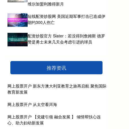
维尔加盟利雅得新月
短线配资炒股网 美国近期军事打击已造成伊
朗约300人伤亡
配资炒股官方 Slater：若没得到詹姆斯 德罗
赞是勇士未来几天会考虑引进的球员
推荐资讯
网上股票开户 新东方澳大利亚教育之旅再启航 聚焦国际
教育新发展
网上股票开户 从太空看洱海
网上股票开户 【党建引领 融合发展 】 倾情帮扶心连
心、助力妇幼新发展