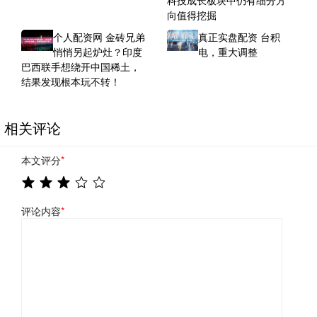
科技成长板块中仍有细分方
向值得挖掘
个人配资网 金砖兄弟
真正实盘配资 台积
悄悄另起炉灶？印度
电，重大调整
巴西联手想绕开中国稀土，
结果发现根本玩不转！
相关评论
本文评分
*
评论内容
*