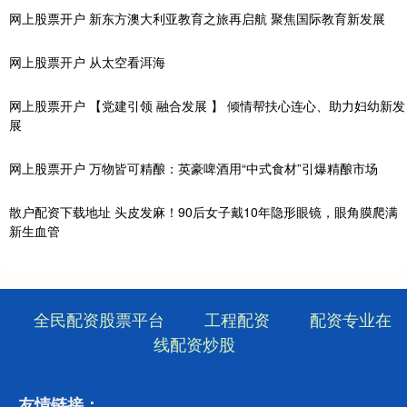
网上股票开户 新东方澳大利亚教育之旅再启航 聚焦国际教育新发展
网上股票开户 从太空看洱海
网上股票开户 【党建引领 融合发展 】 倾情帮扶心连心、助力妇幼新发
展
网上股票开户 万物皆可精酿：英豪啤酒用“中式食材”引爆精酿市场
散户配资下载地址 头皮发麻！90后女子戴10年隐形眼镜，眼角膜爬满
新生血管
全民配资股票平台
工程配资
配资专业在
线配资炒股
友情链接：