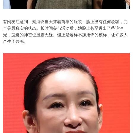
有网友注意到，秦海璐当天穿着简单的服装，脸上没有任何妆容，完
全是最真实的状态。长时间参与活动后，她脸上甚至透出了些许油
光，疲惫的神态也显露无疑。但正是这样不加掩饰的模样，让许多人
产生了共鸣。