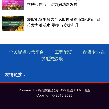
帮扶心连心、助力妇幼新发展
炒股配资平台大全 A股再融资市场扫描：政
策发力引活水 规模与质效齐升
全民配资股票平台
工程配资
配资专业在
线配资炒股
友情链接：
Powered by
辉煌优配配资
RSS地图
HTML地图
Copyright
© 2013-2026