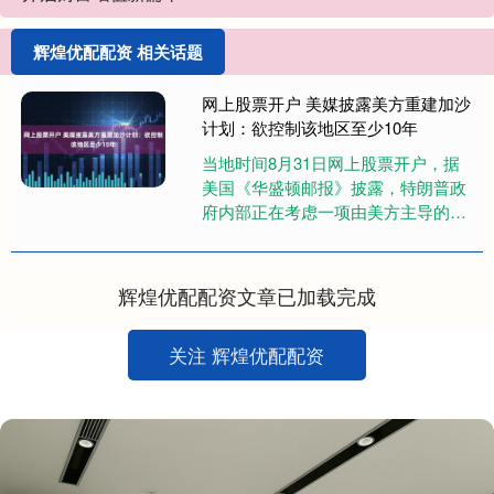
辉煌优配配资 相关话题
网上股票开户 美媒披露美方重建加沙
计划：欲控制该地区至少10年
当地时间8月31日网上股票开户，据
美国《华盛顿邮报》披露，特朗普政
府内部正在考虑一项由美方主导的加
沙地带重建计划。在此计划中，美方
将控制加沙地带至少10年，并希....
辉煌优配配资文章已加载完成
关注 辉煌优配配资